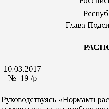
Российс
Респуб
Глава Подси
РАСП
10.03.2017
№ 19 /р
Руководствуясь «Нормами рас
материалов на автомобильном