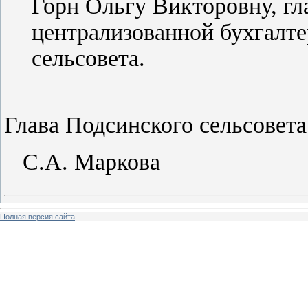
Горн Ольгу Викторовну, гл
централизованной бухгалт
сельсовета.
Глава Подсин
С.А. Маркова
Полная версия сайта