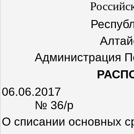
Российс
Респуб
Алтай
Администрация П
РАСП
06.06.2017
№ 36/р
О списании основных с