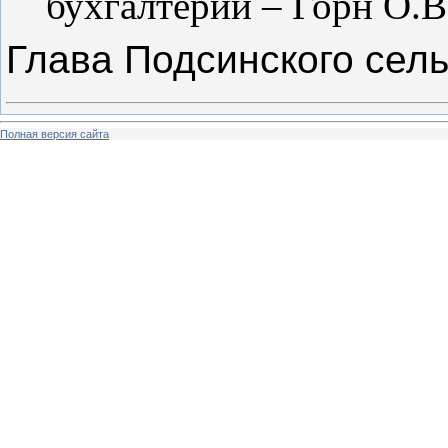
бухгалтерии – Горн О.В
Глава Подсинского сель
Полная версия сайта