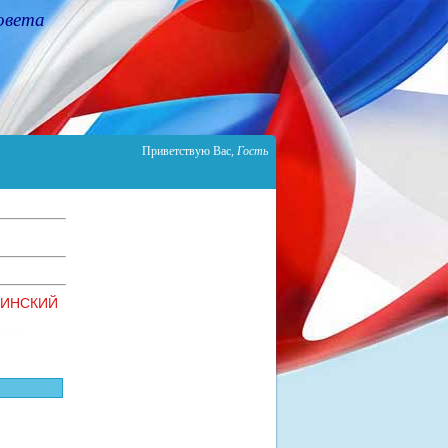
овета
Приветствую Вас
,
Гость
СИНСКИЙ