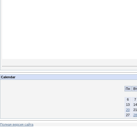
Calendar
Пн
Вт
6
7
13
14
20
21
27
28
Полная версия сайта