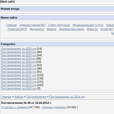
[
Мой сайт
]
Форма входа
Меню сайта
Главная
Администрация МО
Совет депутатов
Муниципальные услуги
Общес
Развитие МСП
Документы
Важное
Комфортная среда
Новости
Устав МО
Б
Categories
Постановления за 2025 год
[14]
Постановления за 2024 год
[60]
Постановления за 2023 год
[64]
Постановления за 2022год
[58]
Постановления за 2021год
[42]
Постановления за 2020 год
[51]
Постановления за 2019 год
[86]
Постановления за 2018 год
[81]
Постановления за 2017 год
[123]
Постановления за 2016 год
[139]
Постановления за 2015 год
[101]
Постановления за 2014 год
[162]
Постановления за 2013 год
[2]
Главная
»
Файлы
»
Постановления
»
Постановления за 2014 год
Постановление № 48 от 10.04.2014 г.
[
Скачать с сервера
(14.7 Kb) ·
Скачать удаленно
(14 KБ) ]