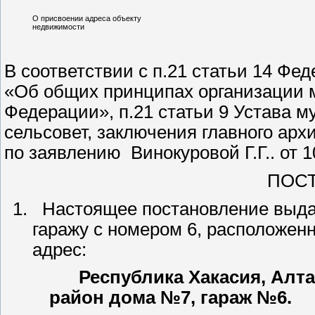
О присвоении адреса объекту
недвижимости
В соответствии с п.21 статьи 14 Фе
«Об общих принципах организации 
Федерации», п.21 статьи 9 Устава 
сельсовет, заключения главного архи
по заявлению Винокуровой Г.Г.. от 10
ПОСТ
Настоящее постановление выдан
гаражу с номером 6, расположен
адрес:
Республика Хакасия, Алтайс
район дома №7, гараж №6.