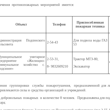
ечения противопожарных мероприятий имеется:
Приспособленная
Объект
Телефон
пожарная техника
дминистрация Подсинского
Для подвоза воды ГАЗ
2-54-43
ельсовета
53
униципальное унитарное
2-53-31,
Трактор МТЗ-80,
редприятие «Жилищно-
оммунальное хозяйство с.
8- 9832609210
Экскаватор
одсинее»
ения группировки службы пожаротушения, предназначенной для ли
ривлекаются силы и средства организаций и
учреждений.
добровольных пожарных в количестве 8 человек.
Предназначена для по
ара;