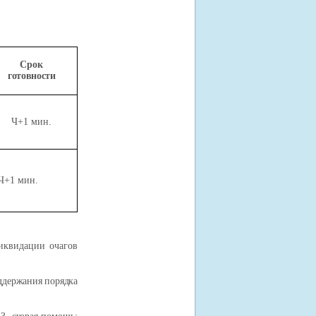
Срок
готовности
Ч+1 мин.
Ч+1 мин.
квидации очагов
ддержания порядка