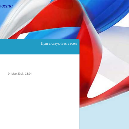
овета
Приветствую Вас
,
Гость
24 Мар 2017, 13:24