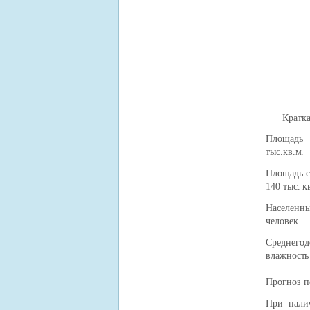
Кратка
Площадь 
тыс.кв.м.
Площадь с
140 тыс. к
Населенн
человек..
Среднего
влажность
Прогноз п
При нали