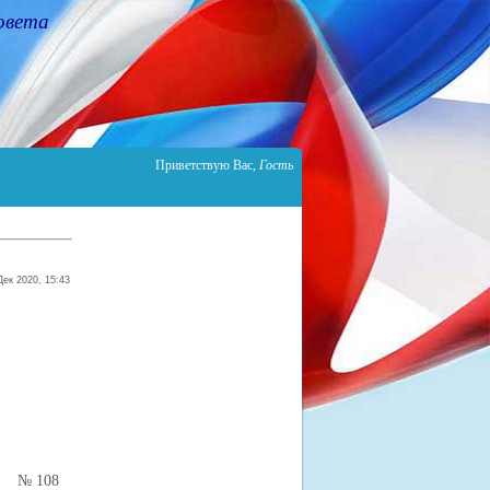
овета
Приветствую Вас
,
Гость
Дек 2020, 15:43
108