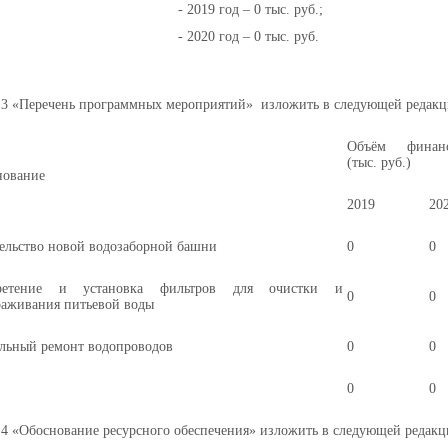
- 2019 год – 0 тыс. руб.;
- 2020 год – 0 тыс. руб.
л 3 «Перечень программных мероприятий» изложить в следующей редакц
Объём финанс
(тыс. руб.)
нование
2019
20
ельство новой водозаборной башни
0
0
ретение и установка фильтров для очистки и
0
0
раживания питьевой воды
льный ремонт водопроводов
0
0
0
0
л 4 «Обоснование ресурсного обеспечения» изложить в следующей редакц