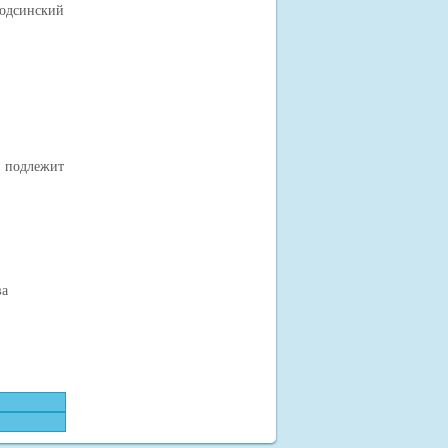
одсинский
 подлежит
а