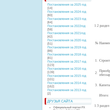
Постановления за 2025 год
[14]
Постановления за 2024 год
[60]
Постановления за 2023 год
[64]
1.2 разде
Постановления за 2022год
[58]
Постановления за 2021год
[42]
Постановления за 2020 год
№
Наиме
[51]
Постановления за 2019 год
[86]
Постановления за 2018 год
[81]
1.
Строит
Постановления за 2017 год
[123]
Постановления за 2016 год
Приоб
[139]
2.
обезза
Постановления за 2015 год
[101]
Постановления за 2014 год
3.
Капита
[162]
Постановления за 2013 год
[2]
Итого:
ДРУЗЬЯ САЙТА
1.3 разде
Официальный портал РХ