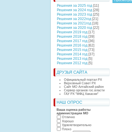
Просмотро
Решения за 2025 год
[11]
Решения за 2024 год
[28]
Решения за 2023 год
[25]
Решения за 2022год
[21]
Решения за 2021год
[18]
Решения за 2020 год
[22]
Решения 2019 год
[17]
Решения 2018 год
[39]
Решения 2017 год
[36]
Решения 2016 год
[62]
Решения 2015 год
[73]
Решения 2014 год
[37]
Решения 2013 год
[5]
Решения 2012 год
[5]
ДРУЗЬЯ САЙТА
Официальный портал РХ
Верховный Совет РХ
Сайт МО Алтайский район
Сервер органов гос.власти
ГАУ РХ "МФЦ Хакасии"
НАШ ОПРОС
Ваша оценка работы
администрации МО
Отлично
Хорошо
Удовлетворительно
Плохо