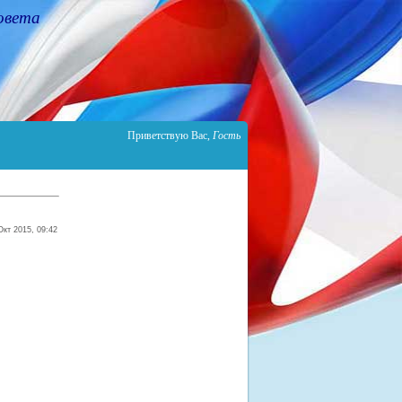
овета
Приветствую Вас
,
Гость
Окт 2015, 09:42