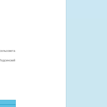
сельсовета
Подсинский