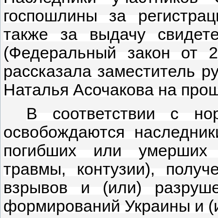
госпошлины за регистра
также за выдачу свидет
(Федеральный закон от 
рассказала заместитель р
Наталья Асочакова на про
В соответствии с но
освобождаются наследник
погибших или умерших 
травмы, контузии), получ
взрывов и (или) разруш
формирований Украины и (и