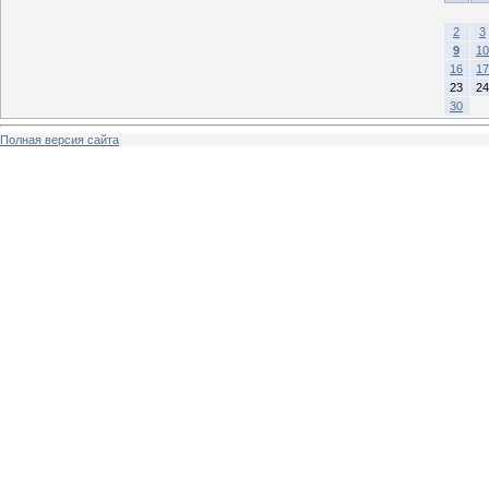
2
3
9
10
16
17
23
24
30
Полная версия сайта