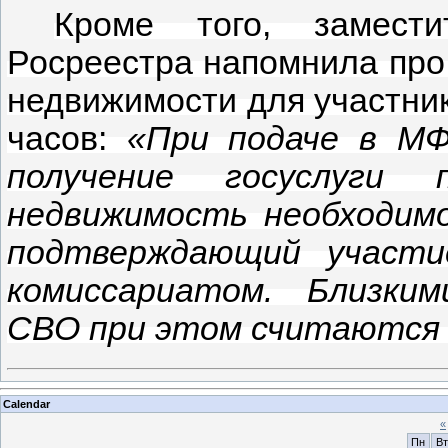
Кроме того, замести
Росреестра напомнила про
недвижимости для участник
часов:
«При подаче в МФ
получение госуслуги
недвижимость необходим
подтверждающий участи
комиссариатом. Близки
СВО при этом считаются с
Calendar
«
Пн
Вт