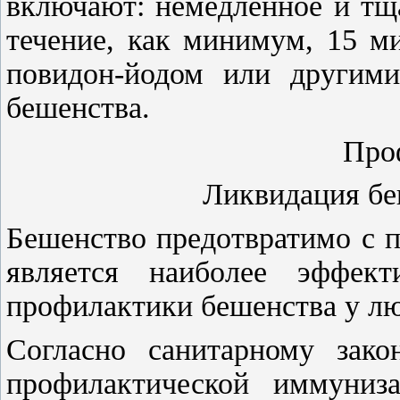
включают: немедленное и тщ
течение, как минимум, 15 м
повидон-йодом или другим
бешенства.
Про
Ликвидация бе
Бешенство предотвратимо с 
является наиболее эффект
профилактики бешенства у лю
Согласно санитарному зако
профилактической иммуниз