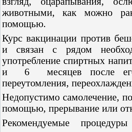
взгляд, оцарапывания, о
животными, как можно ран
помощью.
Курс вакцинации против беш
и связан с рядом необход
употребление спиртных напит
и 6 месяцев после его 
переутомления, переохлаждени
Недопустимо самолечение, по
помощью, прерывание или отк
Рекомендуемые процедур