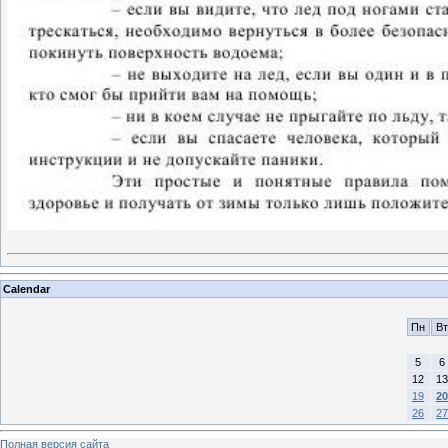
Calendar
Пн
Вт
5
6
12
13
19
20
26
27
Полная версия сайта