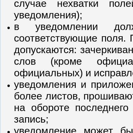
случае нехватки пол
уведомления);
в уведомлении до
соответствующие поля. 
допускаются: зачеркива
слов (кроме официал
официальных) и исправл
уведомления и приложен
более листов, прошиваю
на обороте последнего
запись;
уведомление может бы