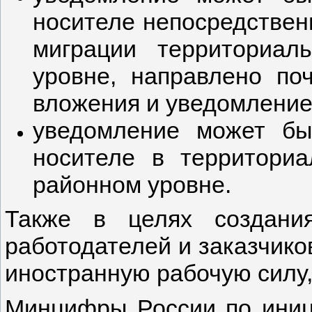
носителе непосредствен
миграции территориал
уровне, направлено по
вложения и уведомление
уведомление может бы
носителе в территори
районном уровне.
Также в целях создани
работодателей и заказчико
иностранную рабочую силу
Минцифры России по иниц