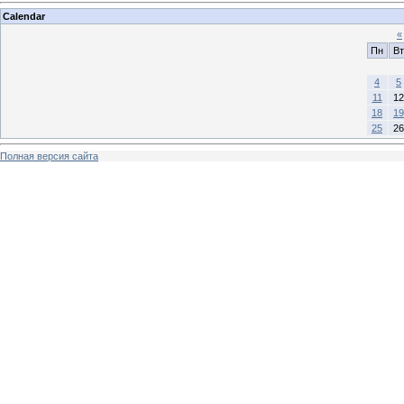
Calendar
«
Пн
Вт
4
5
11
12
18
19
25
26
Полная версия сайта