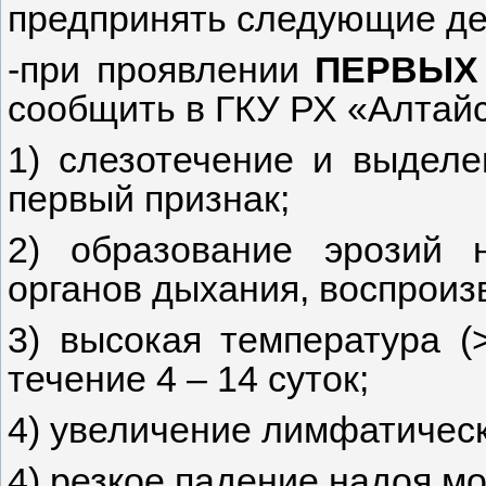
предпринять следующие де
-при проявлении
ПЕРВЫХ
сообщить в ГКУ РХ «Алтайс
1) слезотечение и выделе
первый признак;
2) образование эрозий 
органов дыхания, воспроиз
3) высокая температура (
течение 4 – 14 суток;
4) увеличение лимфатическ
4) резкое падение надоя мо