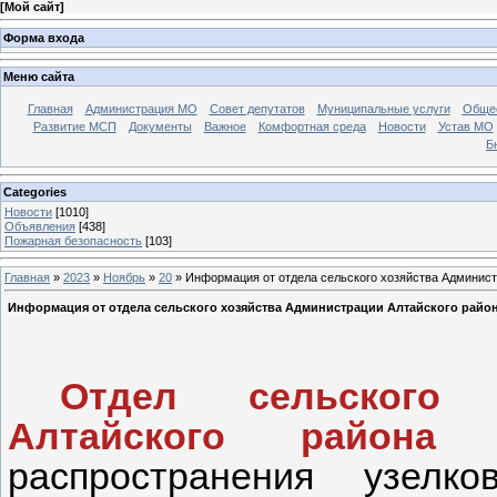
[
Мой сайт
]
Форма входа
Меню сайта
Главная
Администрация МО
Совет депутатов
Муниципальные услуги
Общес
Развитие МСП
Документы
Важное
Комфортная среда
Новости
Устав МО
Б
Categories
Новости
[1010]
Объявления
[438]
Пожарная безопасность
[103]
Главная
»
2023
»
Ноябрь
»
20
» Информация от отдела сельского хозяйства Админист
Информация от отдела сельского хозяйства Администрации Алтайского райо
Отдел сельского 
Алтайского района
распространения узелко