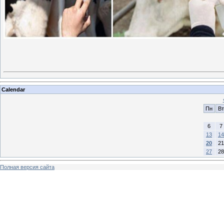
Calendar
Пн
Вт
6
7
13
14
20
21
27
28
Полная версия сайта