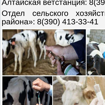
Алтайская ветстанция: 8(390
Отдел сельского хозяйс
района»: 8(390) 413-33-41