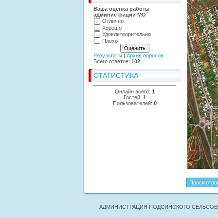
Ваша оценка работы
администрации МО
Отлично
Хорошо
Удовлетворительно
Плохо
Результаты
|
Архив опросов
Всего ответов:
102
СТАТИСТИКА
Онлайн всего:
1
Гостей:
1
Пользователей:
0
Просмотро
АДМИНИСТРАЦИЯ ПОДСИНСКОГО СЕЛЬСОВЕ