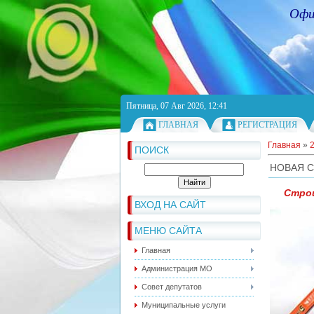
Офи
Пятница, 07 Авг 2026, 12:41
ГЛАВНАЯ
РЕГИСТРАЦИЯ
Главная
»
ПОИСК
НОВАЯ 
Строи
ВХОД НА САЙТ
МЕНЮ САЙТА
Главная
Администрация МО
Совет депутатов
Муниципальные услуги