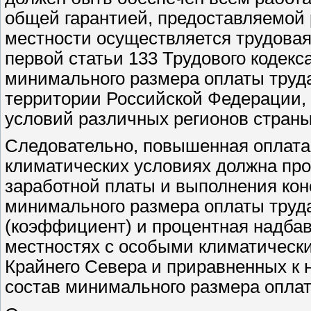
общей гарантией, предоставляемой р
местности осуществляется трудовая
первой статьи 133 Трудового кодек
минимального размера оплаты труда
территории Российской Федерации, т
условий различных регионов страны
Следовательно, повышенная оплата 
климатических условиях должна пр
заработной платы и выполнения кон
минимального размера оплаты труда
(коэффициент) и процентная надбав
местностях с особыми климатически
Крайнего Севера и приравненных к н
состав минимального размера оплат