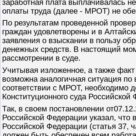
заработная плата выплачивалась н
оплаты труда (далее - МРОТ) не об
По результатам проведенной провер
граждан удовлетворены и в Алтайс
заявления о взыскании в пользу об
денежных средств. В настоящий мом
рассмотрении в суде.
Учитывая изложенное, а также факт 
возможна аналогичная ситуация по 
соответствии с МРОТ, необходимо д
Конституционного суда Российской 
Так, в своем постановлении от07.1
Российской Федерации указал, что 
Российской Федерации (статья 37, 
должен быть обеспечен всем работа