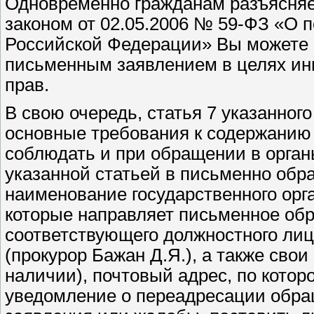
Одновременно гражданам разъясняет
законом от 02.05.2006 № 59-ФЗ «О 
Российской Федерации» Вы можете о
письменным заявлением в целях и
прав.
В свою очередь, статья 7 указанног
основные требования к содержанию
соблюдать и при обращении в органы
указанной статьей в письменно обр
наименование государственного орга
которые направляет письменное об
соответствующего должностного лиц
(прокурор Бажан Д.Я.), а также сво
наличии), почтовый адрес, по котор
уведомление о переадресации обра