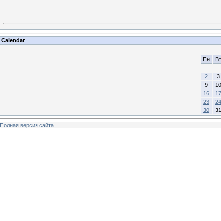
Calendar
Пн
Вт
2
3
9
10
16
17
23
24
30
31
Полная версия сайта