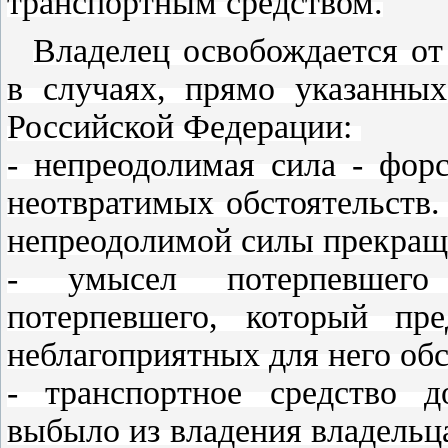
транспортным средством.
Владелец освобождается от
в случаях, прямо указанных
Российской Федерации:
- непреодолимая сила - фор
неотвратимых обстоятельств.
непреодолимой силы прекращ
- умысел потерпевшего
потерпевшего, который пре
неблагоприятных для него об
- транспортное средство 
выбыло из владения владельца