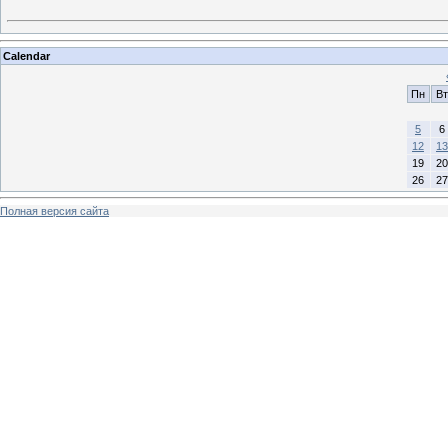
Calendar
Пн
Вт
5
6
12
13
19
20
26
27
Полная версия сайта