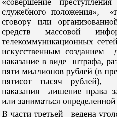
«совершение преступления
служебного положения», «г
сговору или организованн
средств массовой инфо
телекоммуникационных сетей
искусственным созданием до
наказание в виде штрафа, ра
пяти миллионов рублей (в пр
пятисот тысяч рублей), 
наказания лишение права з
или заниматься определенной 
В части третьей ведена угол