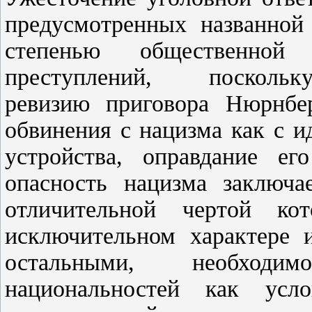
предусмотренных названной
степенью общественной
преступлений, поскольку
ревизию приговора Нюрнбер
обвинения с нацизма как с 
устройства, оправдание е
опасность нацизма заключа
отличительной чертой ко
исключительном характере 
остальными, необходи
национальностей как усл