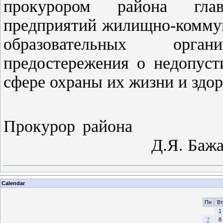
прокурором района глав
предприятий жилищно-коммун
образовательных орга
предостережения о недопуст
сфере охраны их жизни и здор
Прокур
Д.Я. Бажа
Calendar
Пн
Вт
1
7
8