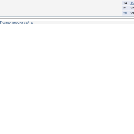
14
15
21
22
28
29
Полная версия сайта