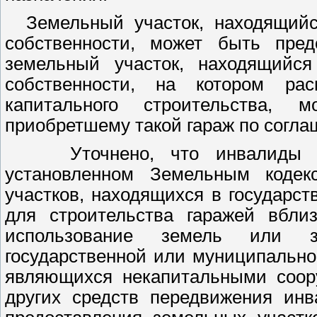
Земельный участок, находящийся
собственности, может быть пред
земельный участок, находящийся
собственности, на котором ра
капитального строительства, 
приобретшему такой гараж по согла
Уточнено, что инвалиды име
установленном Земельным кодек
участков, находящихся в государс
для строительства гаражей вбли
использование земель или з
государственной или муниципально
являющихся некапитальными соору
других средств передвижения инв