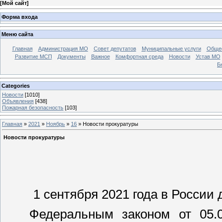
[
Мой сайт
]
Форма входа
Меню сайта
Главная
Администрация МО
Совет депутатов
Муниципальные услуги
Общес
Развитие МСП
Документы
Важное
Комфортная среда
Новости
Устав МО
Б
Categories
Новости
[1010]
Объявления
[438]
Пожарная безопасность
[103]
Главная
»
2021
»
Ноябрь
»
16
» Новости прокуратуры
Новости прокуратуры
1 сентября 2021 года в России​
​ Федеральным законом от 05.