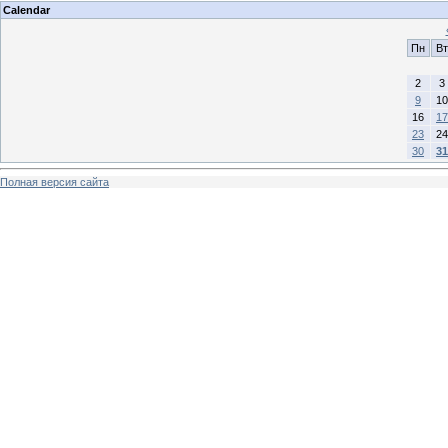
Calendar
Пн
Вт
2
3
9
10
16
17
23
24
30
31
Полная версия сайта