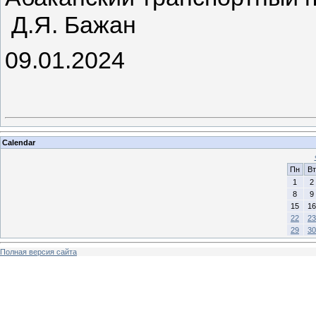
Д.Я. Бажан
09.01.2024
Calendar
Пн
Вт
1
2
8
9
15
16
22
23
29
30
Полная версия сайта