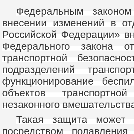
Федеральным законо
внесении изменений в от
Российской Федерации» вн
Федерального закона 
транспортной безопасно
подразделений транспор
функционирование беспи
объектов транспортно
незаконного вмешательства
Такая защита может 
посредством подавления