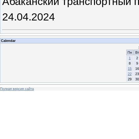
Абаканский транспорт
24.04.2024
Calendar
Пн
Вт
1
2
8
9
15
16
22
23
29
30
Полная версия сайта