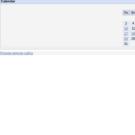
Calendar
Пн
Вт
3
4
10
11
17
18
24
25
31
Полная версия сайта