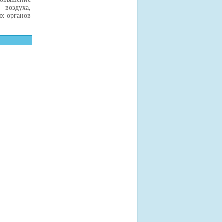
 воздуха,
ых органов