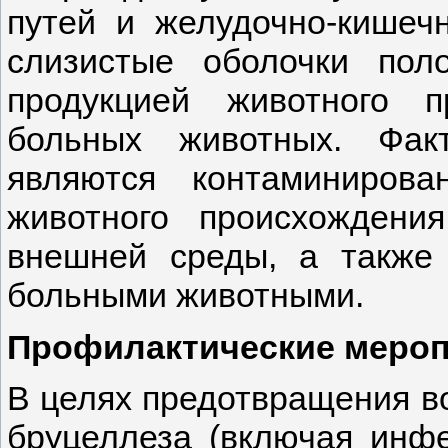
путей и желудочно-кишечн
слизистые оболочки пол
продукцией животного п
больных животных. Фак
являются контаминирова
животного происхождени
внешней среды, а также 
больными животными.
Профилактические меро
В целях предотвращения в
бруцеллеза (включая инф