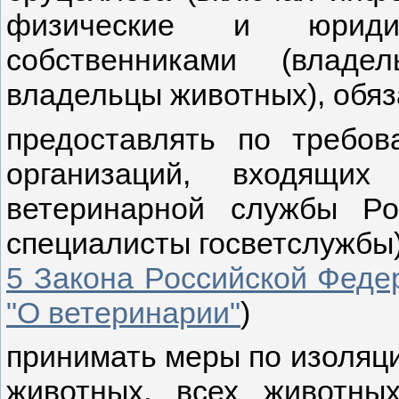
физические и юриди
собственниками (владе
владельцы животных), обяз
предоставлять по требов
организаций, входящих
ветеринарной службы Ро
специалисты госветслужбы)
5 Закона Российской Федер
"О ветеринарии"
)
принимать меры по изоляц
животных, всех животны