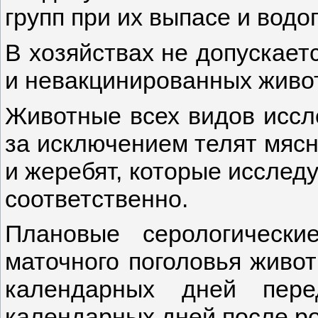
групп при их выпасе и водо
В хозяйствах не допускае
и невакцинированных живо
Животные всех видов иссле
за исключением телят мясн
и жеребят, которые исследу
соответственно.
Плановые серологически
маточного поголовья живот
календарных дней пер
календарных дней после ро