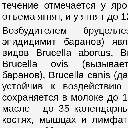
течение отмечается у яро
отъема ягнят, и у ягнят до 
Возбудителем бруцелл
эпидидимит баранов) явл
видов Brucella abortus, Br
Brucella ovis (вызыва
баранов), Brucella canis (
устойчив к воздействию
сохраняется в молоке до 
масле - до 35 календарны
костях, мышцах и лимфат