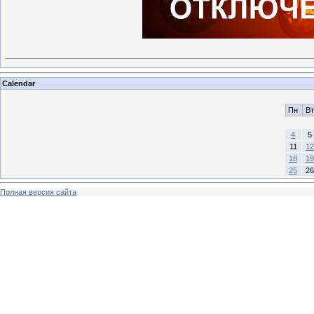
Calendar
Пн
Вт
4
5
11
12
18
19
25
26
Полная версия сайта