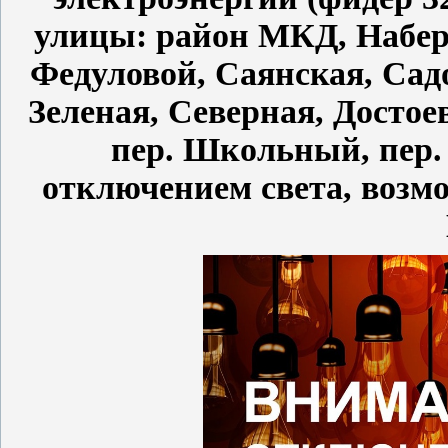
улицы: район МКД, Набер
Федуловой, Саянская, Сад
Зеленая, Северная, Достое
пер. Школьный, пер. 
отключением света, возм