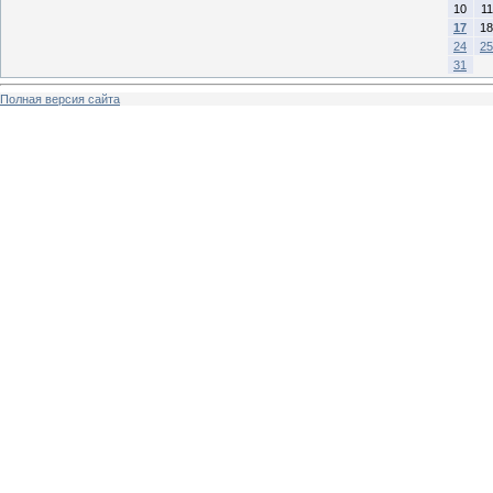
10
11
17
18
24
25
31
Полная версия сайта