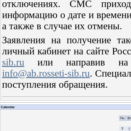
отключениях. СМС приход
информацию о дате и времен
а также в случае их отмены.
Заявления на получение та
личный кабинет на сайте Рос
sib.ru
или направив на э
info@ab.rosseti-sib.ru
. Специа
поступления обращения.
Calendar
Пн
Вт
3
4