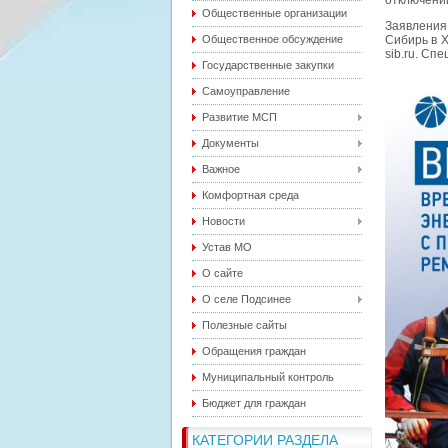
отключений
Общественные организации
Заявления
Общественное обсуждение
Сибирь в Х
sib.ru. Сп
Государственные закупки
Самоуправление
Развитие МСП
Документы
Важное
Комфортная среда
Новости
Устав МО
О сайте
О селе Подсинее
Полезные сайты
Обращения граждан
Муниципальный контроль
Бюджет для граждан
КАТЕГОРИИ РАЗДЕЛА