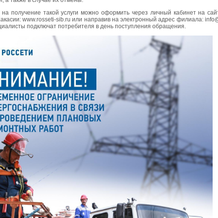
, а также в случае их отмены.
 на получение такой услуги можно оформить через личный кабинет на сай
акасии: www.rosseti-sib.ru или направив на электронный адрес филиала: info@
ециалисты подключат потребителя в день поступления обращения.