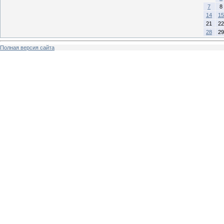
7
8
14
15
21
22
28
29
Полная версия сайта