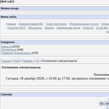
[
Мой сайт
]
Форма входа
Меню сайта
Главная
Администрация МО
Совет депутатов
Муниципальные услуги
Общес
Развитие МСП
Документы
Важное
Комфортная среда
Новости
Устав МО
Б
Categories
Новости
[1010]
Объявления
[438]
Пожарная безопасность
[103]
Главная
»
2020
»
Декабрь
»
18
» Отключение электроэнергии
Отключение электроэнергии
Уважаемые
Сегодня, 18 декабря 2020г, с 10:00 до 17:00, экстренное отключение 
Calendar
Пн
Вт
1