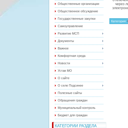
отключен
Общественные организации
через л
электронн
Общественное обсуждение
Государственные закупки
Категория
:
Самоуправление
Развитие МСП
Документы
Важное
Комфортная среда
Новости
Устав МО
О сайте
О селе Подсинее
Полезные сайты
Обращения граждан
Муниципальный контроль
Бюджет для граждан
КАТЕГОРИИ РАЗДЕЛА