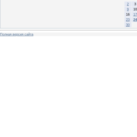
2
3
9
10
16
17
23
24
30
Полная версия сайта