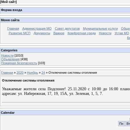
[
Мой сайт
]
Форма входа
Меню сайта
Главная
Администрация МО
Совет депутатов
Муниципальные услуги
Общес
Развитие МСП
Документы
Важное
Комфортная среда
Новости
Устав МО
Б
Categories
Новости
[1010]
Объявления
[438]
Пожарная безопасность
[103]
Главная
»
2020
»
Ноябрь
»
24
» Отключение системы отопления
Отключение системы отопления
Уважаемые жители села Подсинее! 25.11.2020 с 10:00 до 16:00 план
адресам: ул. Набережная, 17, 19, 15А, ул. Зеленая, 1, 5, 7.
Calendar
Пн
Вт