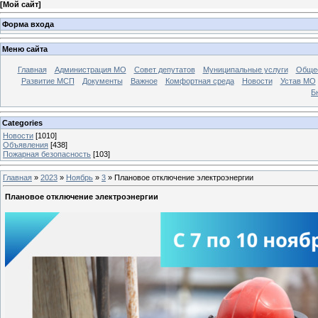
[
Мой сайт
]
Форма входа
Меню сайта
Главная
Администрация МО
Совет депутатов
Муниципальные услуги
Общес
Развитие МСП
Документы
Важное
Комфортная среда
Новости
Устав МО
Б
Categories
Новости
[1010]
Объявления
[438]
Пожарная безопасность
[103]
Главная
»
2023
»
Ноябрь
»
3
» Плановое отключение электроэнергии
Плановое отключение электроэнергии