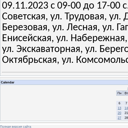
09.11.2023 с 09-00 до 17-00 
Советская, ул. Трудовая, ул.
Березовая, ул. Лесная, ул. Га
Енисейская, ул. Набережная,
ул. Экскаваторная, ул. Берего
Октябрьская, ул. Комсомоль
Calendar
Пн
Вт
6
7
13
14
20
21
27
28
Полная версия сайта