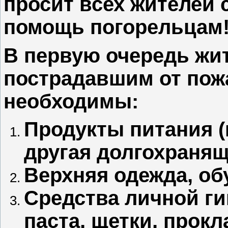
просит всех жителей 
помощь погорельцам
В первую очередь жи
пострадавшим от пож
необходимы:
Продукты питания (
другая долгохраняща
Верхняя одежда, об
Средства личной ги
паста, щетки, прок