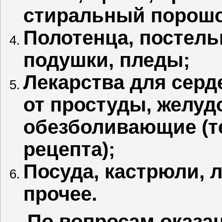
стиральный порошок
Полотенца, постель
подушки, пледы;
Лекарства для серд
от простуды, желуд
обезболивающие (те
рецепта);
Посуда, кастрюли, л
прочее.
По вопросам оказа