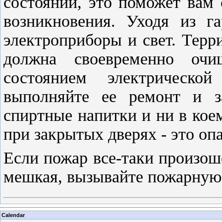
состоянии, это поможет вам 
возникновения. Уходя из г
электроприборы и свет. Терри
должна своевременно очи
состоянием электрическо
выполняйте ее ремонт и з
спиртные напитки и ни в кое
при закрытых дверях - это оп
Если пожар все-таки произош
мешкая, вызывайте пожарную 
Calendar