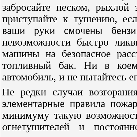
забросайте песком, рыхлой 
приступайте к тушению, ес
ваши руки смочены бензи
невозможности быстро ликви
машины на безопасное расст
топливный бак. Ни в коем
автомобиль, и не пытайтесь ег
Не редки случаи возгорани
элементарные правила пожар
минимуму такую возможность
огнетушителей и постоян