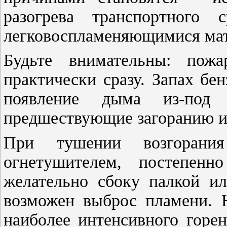
разогрева транспортного 
легковоспламеняющимися мат
Будьте внимательны: пож
практически сразу. Запах бе
появление дыма из-под
предшествующие загоранию и
При тушении возгорания
огнетушителем, постепен
желательно сбоку палкой ил
возможен выброс пламени. Н
наиболее интенсивного горе