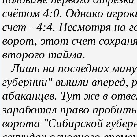
счётом 4:0. Однако игрок
счет - 4:4. Несмотря на 
ворот, этот счет сохраня
второго тайма.
Лишь на последних мину
губернии" вышли вперед,
абаканцев. Тут же в отв
заработал право пробит
ворота "Сибирской губерн
секундах основного време