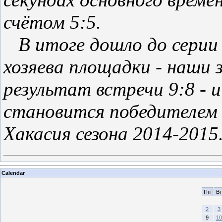
счётом 5:5.
В итоге дошло до серии 
хозяева площадки - наши
результат встречи 9:8 - 
становится победителем 
Хакасия сезона 2014-2015
Calendar
Пн
Вт
2
3
9
10