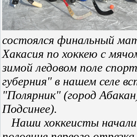
состоялся финальный мат
Хакасия по хоккею с мяч
зимой ледовом поле спор
губерния" в нашем селе в
"Полярник" (город Абакан)
Подсинее).
Наши хоккеисты начали 
половине первого отрезка