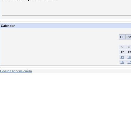
Calendar
Пн
Вт
5
6
12
13
19
20
26
27
Полная версия сайта