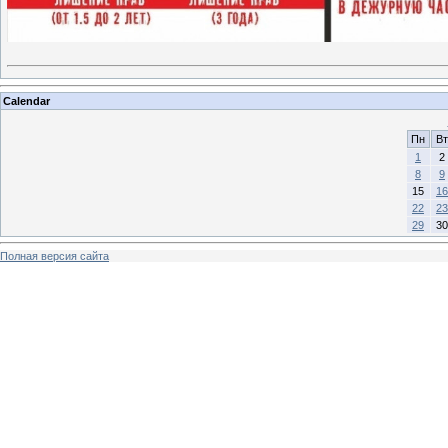
Calendar
Пн
Вт
1
2
8
9
15
16
22
23
29
30
Полная версия сайта