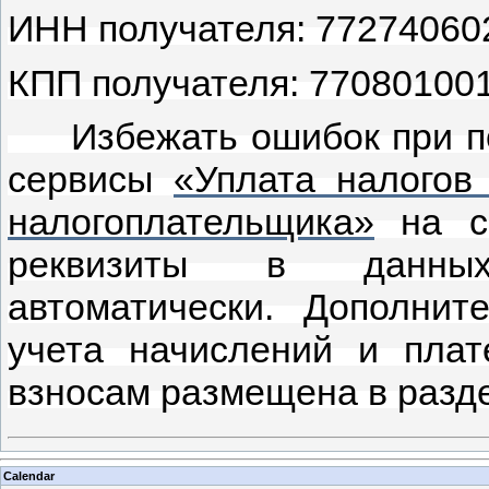
ИНН получателя: 77274060
КПП получателя: 770801001
Избежать ошибок при по
сервисы
«Уплата налогов
налогоплательщика»
на са
реквизиты в данных
автоматически. Дополни
учета начислений и пла
взносам размещена в разд
Calendar