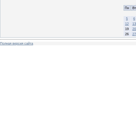
Пн
Вт
5
6
12
13
19
20
26
27
Полная версия сайта