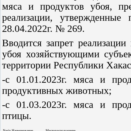
мяса и продуктов убоя, пр
реализации, утвержденные 
28.04.2022г. № 269.
Вводится запрет реализации
убоя хозяйствующими субъек
территории Республики Хакас
-с 01.01.2023г. мяса и про
продуктивных животных;
-с 01.03.2023г. мяса и про
птицы.
№п/п
Наименование
Месторасположение