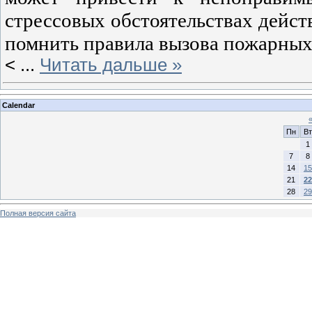
стрессовых обстоятельствах дейст
помнить правила вызова пожарных
<
...
Читать дальше »
Calendar
Пн
Вт
1
7
8
14
15
21
22
28
29
Полная версия сайта