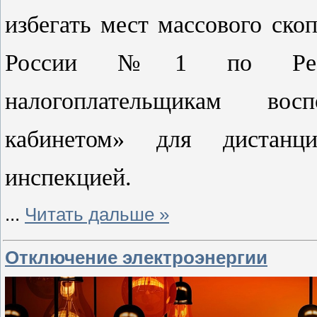
избегать мест массового ск
России №1 по Респуб
налогоплательщикам во
кабинетом» для дистанц
инспекцией.
...
Читать дальше »
Отключение электроэнергии