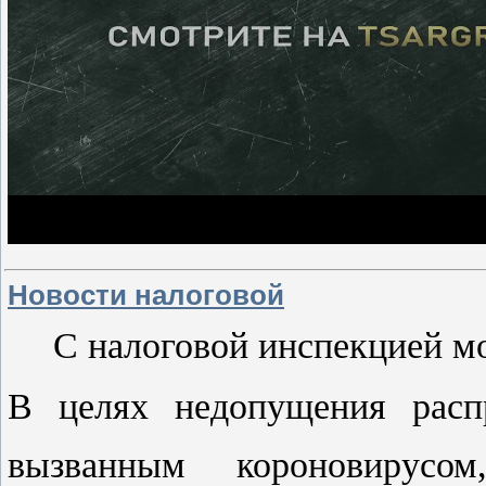
Новости налоговой
С налоговой инспекцией м
В целях недопущения распр
вызванным короновирусом