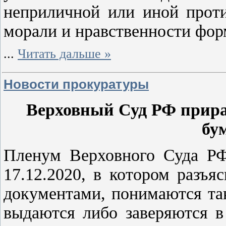
неприличной или иной прот
морали и нравственности фор
...
Читать дальше »
Новости прокуратуры
Верховный Суд РФ прира
бу
Пленум Верховного Суда Р
17.12.2020, в котором разъ
документами, понимаются та
выдаются либо заверяются в