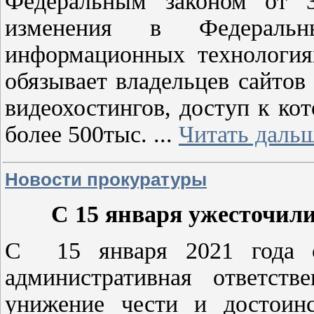
Федеральным законом от 
изменения в Федераль
информационных технология
обязывает владельцев сайтов
видеохостингов, доступ к ко
более 500тыс.
...
Читать дальш
Новости прокуратуры
С 15 января ужесточили
С 15 января 2021 года с
административная ответств
унижение чести и достоинс