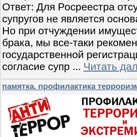
Ответ: Для Росреестра отсу
супругов не является осно
Но при отчуждении имущест
брака, мы все-таки рекоме
государственной регистрац
согласие супр
...
Читать да
памятка. профилактика террориз