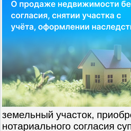
земельный участок, приобр
нотариального согласия су