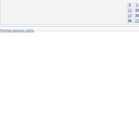
5
6
12
13
19
20
26
27
Полная версия сайта