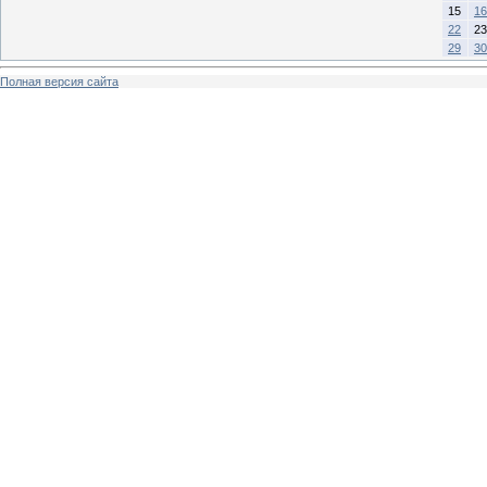
15
16
22
23
29
30
Полная версия сайта