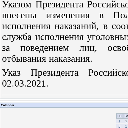
Указом Президента Российск
внесены изменения в По
исполнения наказаний, в со
служба исполнения уголовны
за поведением лиц, осво
отбывания наказания.
Указ Президента Российс
02.03.2021.
Calendar
Пн
Вт
1
2
8
9