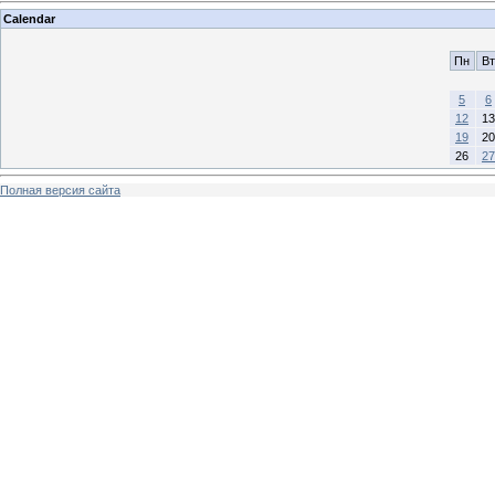
Calendar
Пн
Вт
5
6
12
13
19
20
26
27
Полная версия сайта