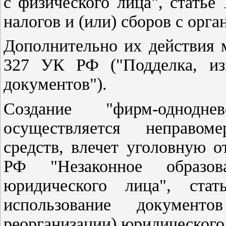
с физического лица", стать
налогов и (или) сборов с орга
Дополнительно их действия 
327 УК РФ ("Подделка, из
документов").
Создание "фирм-однод
осуществляется неправом
средств, влечет уголовную о
РФ "Незаконное образова
юридического лица", ста
использование документо
реорганизации) юридического 