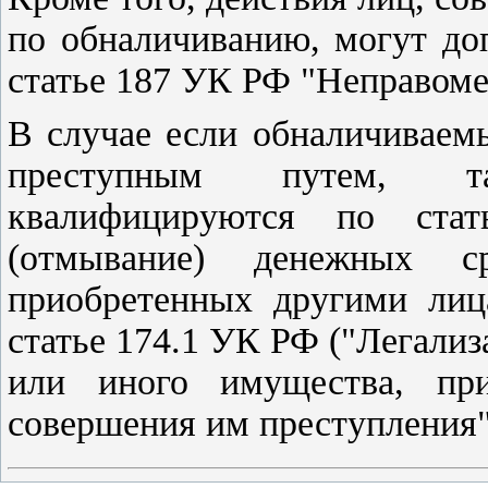
по обналичиванию, могут до
статье 187 УК РФ "Неправоме
В случае если обналичиваем
преступным путем, та
квалифицируются по ста
(отмывание) денежных с
приобретенных другими лиц
статье 174.1 УК РФ ("Легали
или иного имущества, при
совершения им преступления"