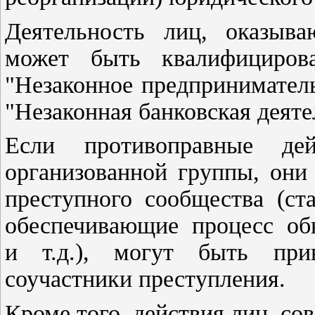
Деятельность лиц, оказыв
может быть квалифицир
"Незаконное предпринимател
"Незаконная банковская деяте
Если противоправные де
организованной группы, они
преступного сообщества (ст
обеспечивающие процесс обн
и т.д.), могут быть при
соучастники преступления.
Кроме того, действия лиц, с