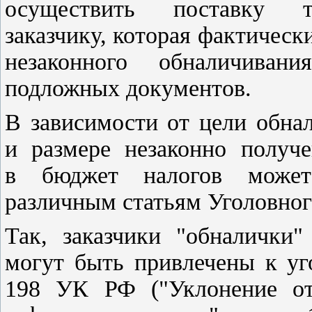
осуществить поставку то
заказчику, которая фактическ
незаконного обналичиван
подложных документов.
В зависимости от цели обна
и размере незаконно получ
в бюджет налогов может 
различным статьям Уголовног
Так, заказчики "обналички"
могут быть привлечены к уг
198 УК РФ ("Уклонение от