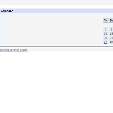
Calendar
Пн
Вт
6
7
13
14
20
21
27
28
Полная версия сайта