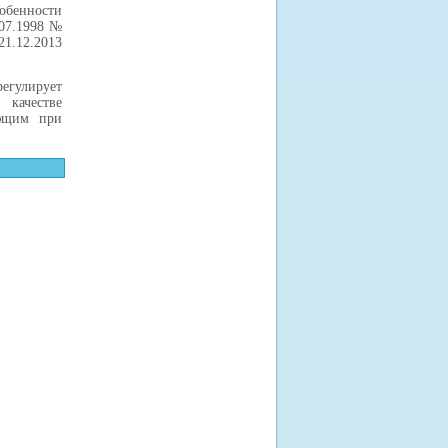
обенности
.07.1998 №
21.12.2013
егулирует
качестве
ающим при