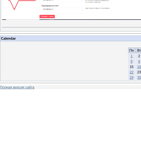
Calendar
Пн
Вт
1
2
8
9
15
16
22
23
29
30
Полная версия сайта